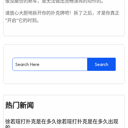
像没磨合的新车，是无法做出流畅漂亮的动作的。
请放心大胆地拆开你的扑克牌吧！拆了之后，才是你真正
“开启”它的时刻。
热门新闻
徐若瑄打扑克是在多久徐若瑄打扑克是在多久出现
的