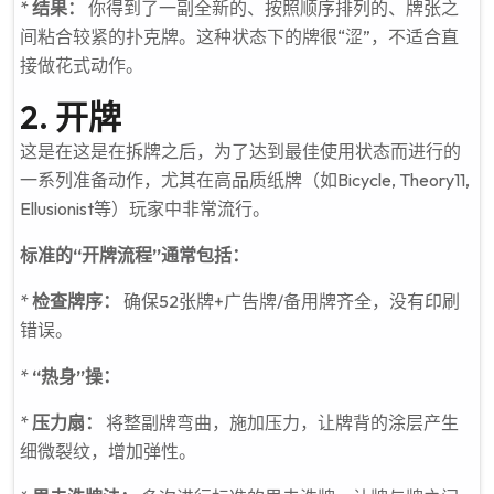
*
结果：
你得到了一副全新的、按照顺序排列的、牌张之
间粘合较紧的扑克牌。这种状态下的牌很“涩”，不适合直
接做花式动作。
2. 开牌
这是在这是在拆牌之后，为了达到最佳使用状态而进行的
一系列准备动作，尤其在高品质纸牌（如Bicycle, Theory11,
Ellusionist等）玩家中非常流行。
标准的“开牌流程”通常包括：
*
检查牌序：
确保52张牌+广告牌/备用牌齐全，没有印刷
错误。
*
“热身”操：
*
压力扇：
将整副牌弯曲，施加压力，让牌背的涂层产生
细微裂纹，增加弹性。