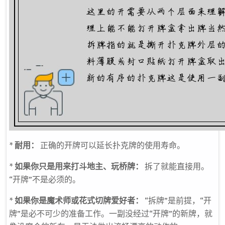
*
耐用：
正确的开牌可以延长扑克牌的使用寿命。
*
如果你只是用来打斗地主、玩桥牌：
拆了就能直接用。
“开牌”不是必须的。
*
如果你是魔术师或花式切牌爱好者：
“拆牌”是前提，“开
牌”是必不可少的准备工作。一副没经过“开牌”的新牌，就