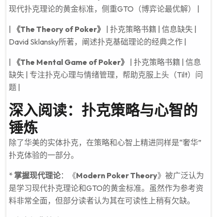
现代扑克理论的黄金标准，侧重GTO（博弈论最优解） |
|
《The Theory of Poker》
| 扑克策略书籍 | 信息缺失 |
David Sklansky所著，阐述扑克基础理论的经典之作 |
|
《The Mental Game of Poker》
| 扑克策略书籍 | 信息
缺失 | 专注扑克心理与情绪管理，帮助克服上头（Tilt）问
题 |
深入阅读：扑克策略与心智的
锤炼
除了华美的实体扑克，在策略和心智上精进同样是“奢华”
扑克体验的一部分。
*
掌握现代理论
：《
Modern Poker Theory
》被广泛认为
是学习现代扑克理论和GTO的黄金标准。虽然作为参考资
料非常全面，但部分读者认为其在可读性上稍有欠缺。