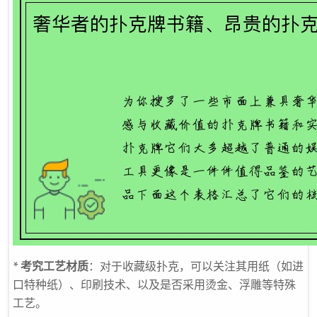
*
考究工艺材质
：对于收藏级扑克，可以关注其用纸（如进
口特种纸）、印刷技术、以及是否采用烫金、浮雕等特殊
工艺。