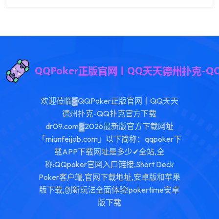
欢迎莅临▓QQPoker正版官网丨QQ天天
德州扑克-QQ扑克官方下载
dr09.com▓2026最新版官方下载网址
「mianfeijob.com」以下简称：qqpoker下
载APP下载网址是多少✔全站,全
称:QQpoker官网入口链接,Short Deck
Poker客户端,官网下载地址,安卓版和苹果
版下载,创新玩法全面体验!pokertime安卓
版下载