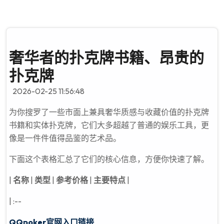
奢华者的扑克牌书籍、昂贵的
扑克牌
2026-02-25 11:56:48
为你搜罗了一些市面上兼具奢华质感与收藏价值的扑克牌
书籍和实体扑克牌，它们大多超越了普通的娱乐工具，更
像是一件件值得品鉴的艺术品。
下面这个表格汇总了它们的核心信息，方便你快速了解。
|
名称
|
类型
|
参考价格
|
主要特点
|
| :--
QQpoker官网入口链接