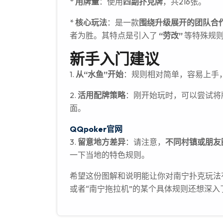
*
用牌量
：使用
四副扑克牌
，共216张。
*
核心玩法
：是一款
围绕升级展开的团队合
者为胜。其特点是引入了
“劳改”
等特殊规则
新手入门建议
1.
从“水鱼”开始
：规则相对简单，容易上手
2.
活用配牌策略
：刚开始玩时，可以尝试将
面。
QQpoker官网
3.
留意地方差异
：请注意，
不同村镇或朋友
一下当地的特色规则。
希望这份图解和说明能让你对南宁扑克玩法
或者“南宁拖拉机”的某个具体规则还想深