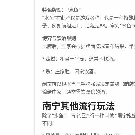
特色牌型：“水鱼”
“水鱼”在此不仅是游戏名称，也是一种
特殊
子
，例如前组是JJ，后组是88。拿到“水鱼
博弈与饮酒规则
比牌后，庄家会根据牌面情况宣布结果，常
*
走过
：相当于平局，通常不饮酒。
*
杀
：庄家胜，闲家饮酒。
闲家可以根据自己手牌强弱决定
盖牌（暗牌
输给庄家，通常需饮双倍的酒。
南宁其他流行玩法
除了“水鱼”，南宁还流行一种叫做
“南宁拖
不同：