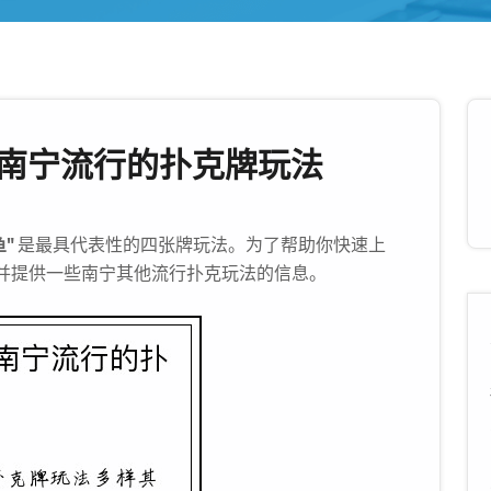
_南宁流行的扑克牌玩法
鱼"
是最具代表性的四张牌玩法。为了帮助你快速上
，并提供一些南宁其他流行扑克玩法的信息。