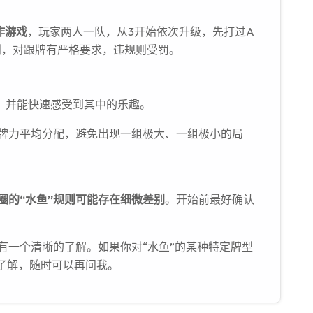
作游戏
，玩家两人一队，从3开始依次升级，先打过A
，对跟牌有严格要求，违规则受罚。
，并能快速感受到其中的乐趣。
牌力平均分配，避免出现一组极大、一组极小的局
圈的“水鱼”规则可能存在细微差别
。开始前最好确认
有一个清晰的了解。如果你对“水鱼”的某种特定牌型
入了解，随时可以再问我。