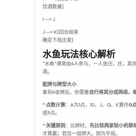
饮酒数量]
I --> J
J --> K[回合结束
确定下局庄家]
水鱼玩法核心解析
“水鱼”通常由4人参与，一人坐庄，庄，
酒。
配牌与牌型大小
拿到4张牌后，你需要
自行将其分成两组，
*
点数计算
：A为1点，10、J、Q、K算作
0
成9点。
*
关键原则
：比牌时，
先比较两家较小的那
才算赢；若仅一组牌大，则为平局。