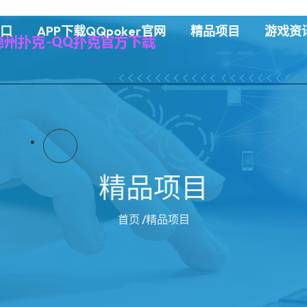
口
APP下载QQpoker官网
精品项目
游戏资
精品项目
首页
/精品项目