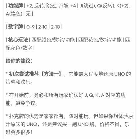
|
功能牌
| +2, 反转, 跳过, 万能, +4 | J(跳过), Q(反转), K(+2),
A(换色) | 无 |
|
数字牌
| 0-9 | 2-10 | 2-10 |
|
核心玩法
| 匹配颜色/数字/功能 | 匹配花色/数字/功能 | 匹
配花色/数字 |
给你的建议：
*
初次尝试推荐【方法一】
，它能最大程度地还原 UNO 的
策略和欢乐。
* 在开始前，务必和所有玩家确认好 J, Q, K, A 对应的功
能，避免争议。
* 扑克牌的优势是家家都有，随时能玩。但如果你想体验原
汁原味的 UNO，还是建议买一副 UNO 牌，价格不贵，乐
趣会多很多！