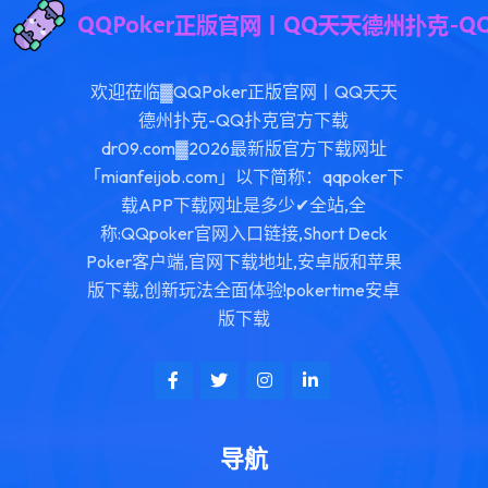
欢迎莅临▓QQPoker正版官网丨QQ天天
德州扑克-QQ扑克官方下载
dr09.com▓2026最新版官方下载网址
「mianfeijob.com」以下简称：qqpoker下
载APP下载网址是多少✔全站,全
称:QQpoker官网入口链接,Short Deck
Poker客户端,官网下载地址,安卓版和苹果
版下载,创新玩法全面体验!pokertime安卓
版下载
导航