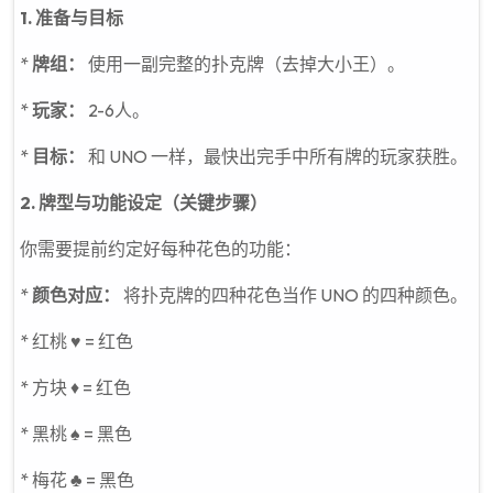
1. 准备与目标
*
牌组：
使用一副完整的扑克牌（去掉大小王）。
*
玩家：
2-6人。
*
目标：
和 UNO 一样，最快出完手中所有牌的玩家获胜。
2. 牌型与功能设定（关键步骤）
你需要提前约定好每种花色的功能：
*
颜色对应：
将扑克牌的四种花色当作 UNO 的四种颜色。
* 红桃 ♥ = 红色
* 方块 ♦ = 红色
* 黑桃 ♠ = 黑色
* 梅花 ♣ = 黑色