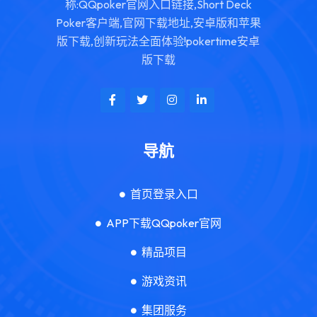
称:QQpoker官网入口链接,Short Deck
Poker客户端,官网下载地址,安卓版和苹果
版下载,创新玩法全面体验!pokertime安卓
版下载
导航
首页登录入口
APP下载QQpoker官网
精品项目
游戏资讯
集团服务