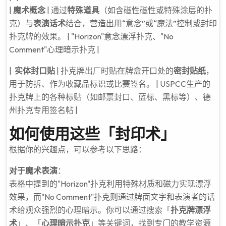
|
魔术概念
| 通过
特殊道具
（如含磁性磁性或特殊涂层的扑
克）与
表演话术
结合，营造出用“意念”或“魔法”控制或封印
扑克牌的效果。 | "Horizon"意念漂浮扑克、"No
Comment"心理暗示扑克 |
|
️ 实体封口贴
| 扑克牌出厂时贴在牌盒开口处的
密封贴纸
，
用于防拆、作为收藏品标识或比赛签名。 | USPCC生产的
扑克牌上的各种标贴（如邮票封口、蓝标、黑标等）、德
州扑克专用签名帖 |
如何使用这些「封印术」
根据你的兴趣点，可以参考以下思路：
对于魔术表演
：
表格中提到的"Horizon"扑克利用特殊材质和磁力实现漂浮
效果，而"No Comment"扑克则通过牌面文字和表演者的话
术给观众强烈的心理暗示。你可以通过搜索「
扑克牌漂浮
术
」、「
心理暗示扑克
」等关键词，找到专门的教学资源