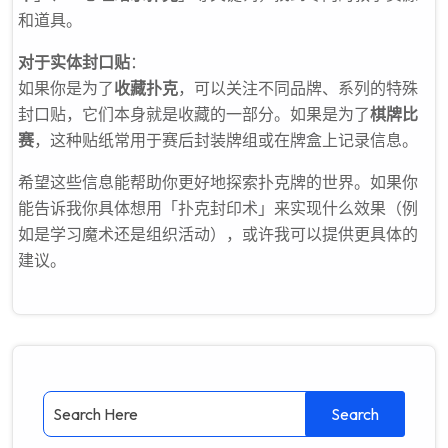
和道具。
对于实体封口贴
：
如果你是为了
收藏扑克
，可以关注不同品牌、系列的特殊
封口贴，它们本身就是收藏的一部分。如果是为了
棋牌比
赛
，这种贴纸常用于赛后封装牌组或在牌盒上记录信息。
希望这些信息能帮助你更好地探索扑克牌的世界。如果你
能告诉我你具体想用「扑克封印术」来实现什么效果（例
如是学习魔术还是组织活动），或许我可以提供更具体的
建议。