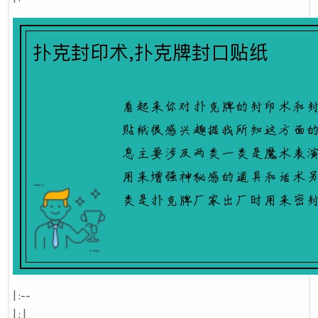
| :--
| : |