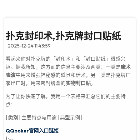
扑克封印术,扑克牌封口贴纸
2025-12-24 11:43:59
看起来你对扑克牌的「封印术」和「封口贴纸」很感兴
趣。据我所知，这方面的信息主要涉及两类：一类是
魔术
表演
中用来增强神秘感的道具和话术；另一类是扑克牌厂
家出厂时，用来密封牌盒的
实物封口贴
。
为了让你快速了解，我用一个表格来汇总它们的主要特
点：
| 类别 | 主要特点与用途 | 典型示例 |
QQpoker官网入口链接
| :--