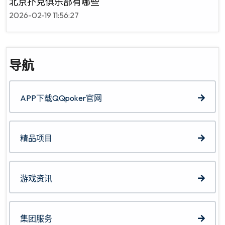
北京扑克俱乐部有哪些
2026-02-19 11:56:27
导航
APP下载QQpoker官网
精品项目
游戏资讯
集团服务