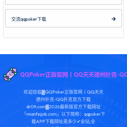
交流qqpoker下载
欢迎莅临▓QQPoker正版官网丨QQ天天
德州扑克-QQ扑克官方下载
dr09.com▓2026最新版官方下载网址
「mianfeijob.com」以下简称：qqpoker下
载APP下载网址是多少✔全站,全