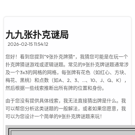
九九张扑克谜局
2026-02-15 11:54:12
您好！看到您提到“9张扑克牌猜”，我猜您可能是在玩一个
扑克牌猜谜游戏或逻辑谜题。常见的9张扑克牌谜题通常涉
及一个3x3的网格的网格，每张牌有花色（如红心、方块、
梅花、黑桃）和点数（如A、2、3、...、10、J、Q、K），
然后根据一些线索推断出所有牌的位置和身份。
由于您没有提供具体线索，我无法直接猜出牌是什么。我
可以帮您分析这类谜题的一般解法，或者如果您愿意，我
可以为您设计一个简单的9张扑克牌谜题来玩！