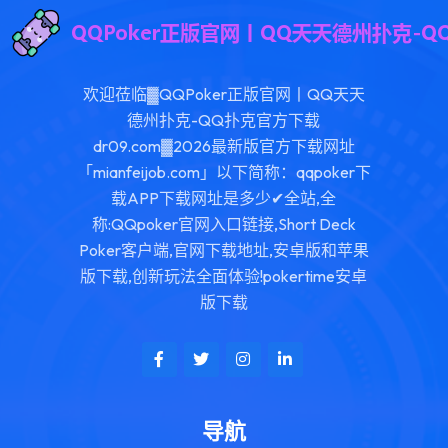
欢迎莅临▓QQPoker正版官网丨QQ天天
德州扑克-QQ扑克官方下载
dr09.com▓2026最新版官方下载网址
「mianfeijob.com」以下简称：qqpoker下
载APP下载网址是多少✔全站,全
称:QQpoker官网入口链接,Short Deck
Poker客户端,官网下载地址,安卓版和苹果
版下载,创新玩法全面体验!pokertime安卓
版下载
导航