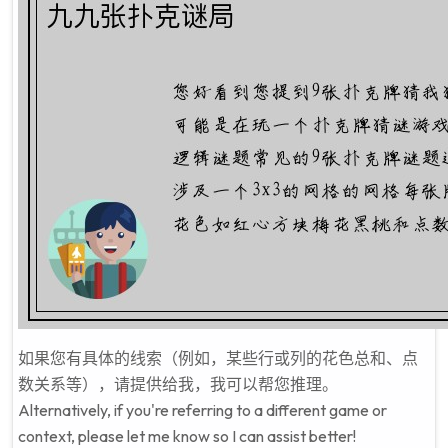
如果您有具体的线索（例如，某些行或列的花色总和、点
数关系等），请提供给我，我可以帮您推理。
Alternatively, if you're referring to a different game or
context, please let me know so I can assist better!