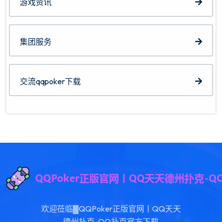
游戏资讯
集团服务
交流qqpoker下载
欢迎莅临▓QQPoker正版官网丨QQ天天
德州扑克-QQ扑克官方下载