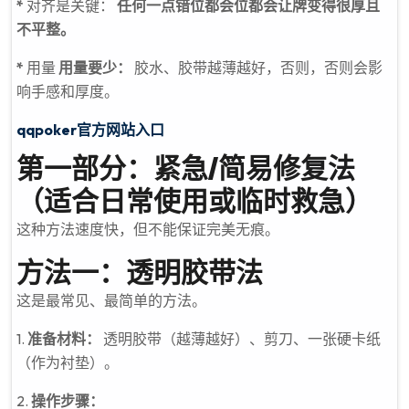
*
对齐是关键：
任何一点错位都会位都会让牌变得很厚且
不平整。
*
用量
用量要少：
胶水、胶带越薄越好，否则，否则会影
响手感和厚度。
qqpoker官方网站入口
第一部分：紧急/简易修复法
（适合日常使用或临时救急）
这种方法速度快，但不能保证完美无痕。
方法一：透明胶带法
这是最常见、最简单的方法。
1.
准备材料：
透明胶带（越薄越好）、剪刀、一张硬卡纸
（作为衬垫）。
2.
操作步骤：