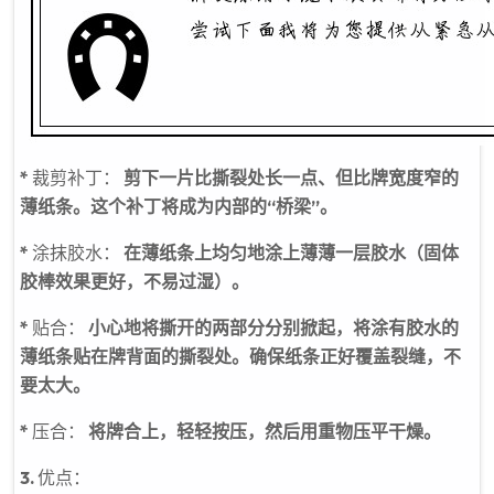
*
裁剪补丁：
剪下一片比撕裂处长一点、但比牌宽度窄的
薄纸条。这个补丁将成为内部的“桥梁”。
*
涂抹胶水：
在薄纸条上均匀地涂上薄薄一层胶水（固体
胶棒效果更好，不易过湿）。
*
贴合：
小心地将撕开的两部分分别掀起，将涂有胶水的
薄纸条贴在牌背面的撕裂处。确保纸条正好覆盖裂缝，不
要太大。
*
压合：
将牌合上，轻轻按压，然后用重物压平干燥。
3.
优点：