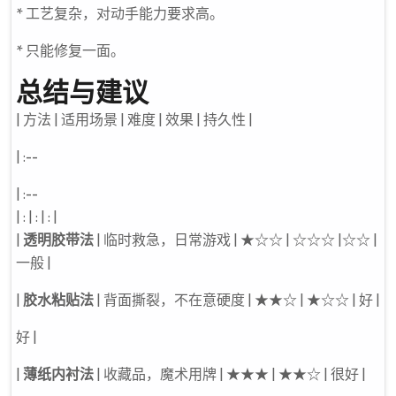
* 工艺复杂，对动手能力要求高。
* 只能修复一面。
总结与建议
| 方法 | 适用场景 | 难度 | 效果 | 持久性 |
| :--
| :--
| : | : | : |
|
透明胶带法
| 临时救急，日常游戏 | ★☆☆ | ☆☆☆ |☆☆ |
一般 |
|
胶水粘贴法
| 背面撕裂，不在意硬度 | ★★☆ | ★☆☆ | 好 |
好 |
|
薄纸内衬法
| 收藏品，魔术用牌 | ★★★ | ★★☆ | 很好 |