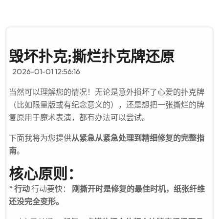
毁坏扑克;撕烂扑克牌还原
2026-01-01 12:56:16
当然可以理解您的情况！无论是意外损坏了心爱的扑克牌
（比如限量版或有纪念意义的），还是想把一张撕烂的牌
复原用于魔术表演，都有办法可以尝试。
下面我将为您提供
从紧急从紧急处理到精细修复的完整指
南
。
核心原则：
*
行动
行动要快：
刚撕开时是修复的最佳时机，纸张纤维
还没完全变形。