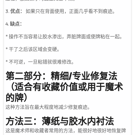
3.
优点：
如果只在背面使用，正面几乎看不到痕迹。
4.
缺点：
* 操作不当容易让胶水渗出，弄脏牌面或使牌粘在一起。
* 干了之后该区域会变硬。
* 不可逆，一旦粘错就很难修改。
第二部分：精细/专业修复法
（适合有收藏价值或用于魔术
的牌）
这种方法旨在最大程度地减少修复痕迹。
方法三：薄纸与胶水内衬法
这是魔术师和收藏者常用的方法，能很好地很好地恢复牌