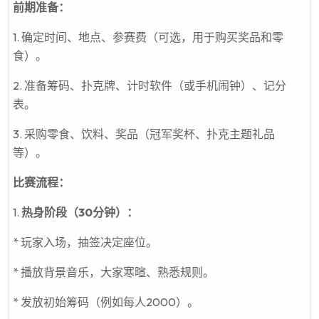
前期准备：
1. 确定时间、地点、参赛费（可选，用于购买奖品和零
食）。
2. 准备筹码、扑克牌、计时软件（或手机闹钟）、记分
表。
3. 采购零食、饮料、奖品（冠军奖杯、扑克主题礼品
等）。
比赛流程：
1.
热身阶段（30分钟）：
* 玩家入场，抽签决定座位。
* 播放背景音乐，大家寒暄、熟悉规则。
* 发放初始筹码（例如每人2000）。