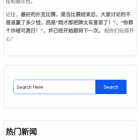
技和娱乐性。
记住，
最好的扑克比赛，是当比赛结束后，大家讨论的不
是谁赢了多少钱，而是“刚才那把牌太有意思了！”、“你那
个诈唬可真行！”，并已经开始期待下一次。
祝你们玩得开
心！
热门新闻