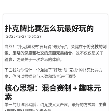
扑克牌比赛怎么玩最好玩的
2025-12-27 13:30:29
当然！“扑克牌比赛”要玩得“最好玩”，关键在于
将竞技的刺
激、策略的深度和社交的乐趣完美结合
。这不仅仅是关于
输赢，更是关于一次难忘的体验。
下面我为你设计一个兼顾了“好玩”与“竞技”的扑克比赛方
案，你可以根据参与人数和场合进行调整。
核心思想：混合赛制 + 趣味元
素
单一的打法容易腻，纯竞技又太严肃。最好的方式是
“主赛