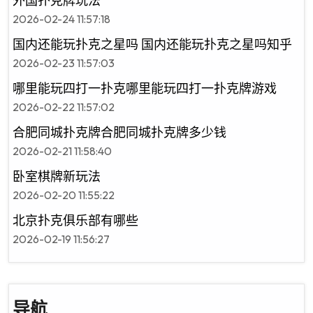
外国扑克牌玩法
2026-02-24 11:57:18
国内还能玩扑克之星吗 国内还能玩扑克之星吗知乎
2026-02-23 11:57:03
哪里能玩四打一扑克哪里能玩四打一扑克牌游戏
2026-02-22 11:57:02
合肥同城扑克牌合肥同城扑克牌多少钱
2026-02-21 11:58:40
卧室棋牌新玩法
2026-02-20 11:55:22
北京扑克俱乐部有哪些
2026-02-19 11:56:27
导航