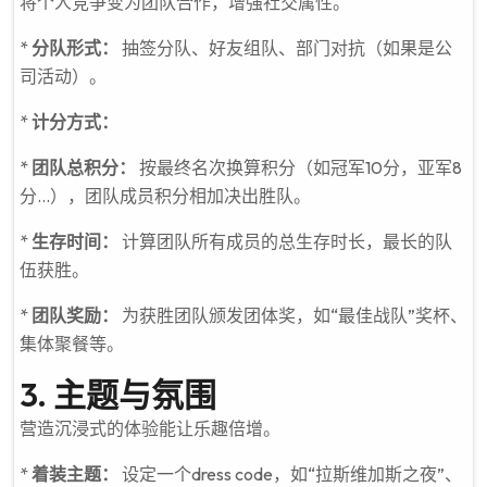
将个人竞争变为团队合作，增强社交属性。
*
分队形式：
抽签分队、好友组队、部门对抗（如果是公
司活动）。
*
计分方式：
*
团队总积分：
按最终名次换算积分（如冠军10分，亚军8
分...），团队成员积分相加决出胜队。
*
生存时间：
计算团队所有成员的总生存时长，最长的队
伍获胜。
*
团队奖励：
为获胜团队颁发团体奖，如“最佳战队”奖杯、
集体聚餐等。
3. 主题与氛围
营造沉浸式的体验能让乐趣倍增。
*
着装主题：
设定一个dress code，如“拉斯维加斯之夜”、