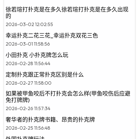
徐若瑄打扑克是在多久徐若瑄打扑克是在多久出现
的
2026-03-02 12:02:55
幸运扑克二花三花_幸运扑克双花三色
2026-03-01 11:58:56
小田扑克 小扑克牌怎么玩
2026-02-28 11:56:44
定制扑克跟正常扑克区别是什么
2026-02-27 11:58:00
如果被甲鱼咬后不打扑克会怎么样(甲鱼咬伤后应避
免打牌牌)
2026-02-26 11:57:34
奢华者的扑克牌书籍、昂贵的扑克牌
2026-02-25 11:56:48