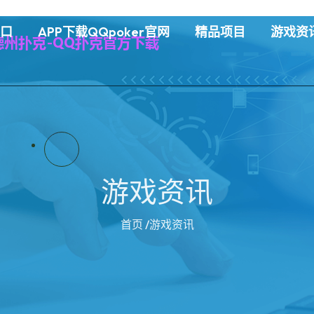
口
APP下载QQpoker官网
精品项目
游戏资
游戏资讯
首页
/游戏资讯