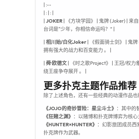
| :--
| : | : |
|
JOKER
| 《方块学园》 | 鬼牌 (Joker
台词是“少年，你相信命运吗？” |
|
相川始/白化Joker
| 《假面骑士剑》 | 鬼牌
拥有强大的战力和百变能力 。 |
|
舜·欧德文
| 《时之歌Project》 | 王
绕王座争夺展开 。 |
更多扑克主题作品推荐
除了上述角色，还有一些经典的动漫作品也
《JOJO的奇妙冒险：星尘斗士》
：其中的
《狂赌之渊》
：以赌博和扑克牌博弈为核心
《HUNTER×HUNTER》
：幻影旅团成员西
扑克牌作为武器。