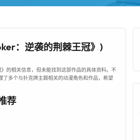
ker：逆袭的荆棘王冠》)
王冠》的相关信息，但未能找到这部作品的具体资料。不
整理了多个与扑克牌主题相关的动漫角色和作品，希望
推荐