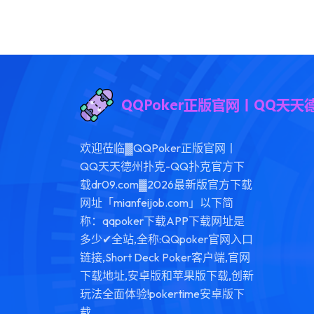
欢迎莅临▓QQPoker正版官网丨
QQ天天德州扑克-QQ扑克官方下
载dr09.com▓2026最新版官方下载
网址「mianfeijob.com」以下简
称：qqpoker下载APP下载网址是
多少✔全站,全称:QQpoker官网入口
链接,Short Deck Poker客户端,官网
下载地址,安卓版和苹果版下载,创新
玩法全面体验!pokertime安卓版下
载