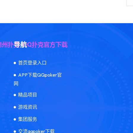
导航
首页登录入口
APP下载QQpoker官
网
精品项目
游戏资讯
集团服务
交流qqpoker下载