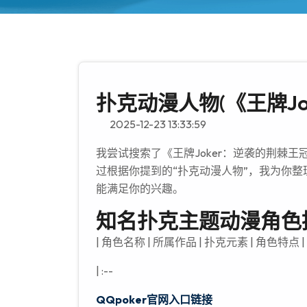
扑克动漫人物(《王牌Jo
2025-12-23 13:33:59
我尝试搜索了《王牌Joker：逆袭的荆棘
过根据你提到的“扑克动漫人物”，我为你
能满足你的兴趣。
知名扑克主题动漫角色
| 角色名称 | 所属作品 | 扑克元素 | 角色特点 |
| :--
QQpoker官网入口链接