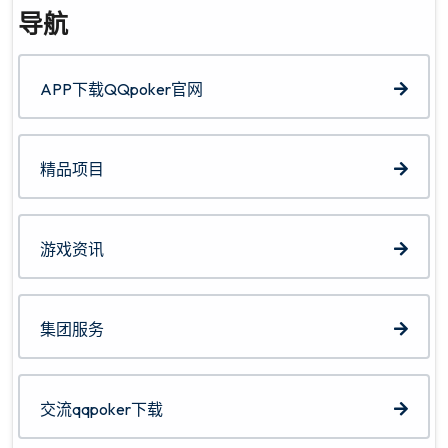
导航
APP下载QQpoker官网
精品项目
游戏资讯
集团服务
交流qqpoker下载