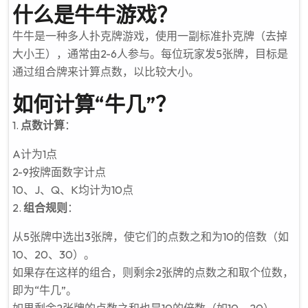
什么是牛牛游戏？
牛牛是一种多人扑克牌游戏，使用一副标准扑克牌（去掉
大小王），通常由2-6人参与。每位玩家发5张牌，目标是
通过组合牌来计算点数，以比较大小。
如何计算“牛几”？
1.
点数计算
：
A计为1点
2-9按牌面数字计点
10、J、Q、K均计为10点
2.
组合规则
：
从5张牌中选出3张牌，使它们的点数之和为10的倍数（如
10、20、30）。
如果存在这样的组合，则剩余2张牌的点数之和取个位数，
即为“牛几”。