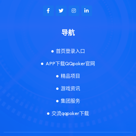
导航
首页登录入口
APP下载QQpoker官网
精品项目
游戏资讯
集团服务
交流qqpoker下载