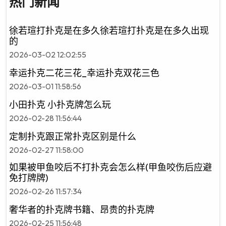
热门新闻
徐若瑄打扑克是在多久徐若瑄打扑克是在多久出现
的
2026-03-02 12:02:55
幸运扑克二花三花_幸运扑克双花三色
2026-03-01 11:58:56
小田扑克 小扑克牌怎么玩
2026-02-28 11:56:44
定制扑克跟正常扑克区别是什么
2026-02-27 11:58:00
如果被甲鱼咬后不打扑克会怎么样(甲鱼咬伤后应避
免打牌牌)
2026-02-26 11:57:34
奢华者的扑克牌书籍、昂贵的扑克牌
2026-02-25 11:56:48